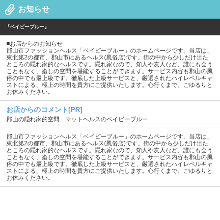
お知らせ
『ベイビーブルー』
■お店からのお知らせ
郡山市ファッションヘルス「ベイビーブルー」のホームページです。当店は、
東北第2の都市、郡山市にあるヘルス(風俗店)です。街の中から少しだけ出た
ところの隠れ家的なヘルスです。隠れ家なので、知人や友人など、誰にも会う
こともなく、癒しの空間を堪能することができます。サービス内容も郡山の風
俗の中でも最上級です。徹底した上級サービスと、厳選されたハイレベルキャ
ストによる、極上の時間を貴方にご提供いたします。心行くまで、ごゆるりと
お休みください。
お店からのコメント[PR]
郡山の隠れ家的空間…マットヘルスのベイビーブルー
郡山市ファッションヘルス「ベイビーブルー」のホームページです。当店は、
東北第2の都市、郡山市にあるヘルス(風俗店)です。街の中から少しだけ出た
ところの隠れ家的なヘルスです。隠れ家なので、知人や友人など、誰にも会う
こともなく、癒しの空間を堪能することができます。サービス内容も郡山の風
俗の中でも最上級です。徹底した上級サービスと、厳選されたハイレベルキャ
ストによる、極上の時間を貴方にご提供いたします。心行くまで、ごゆるりと
お休みください。