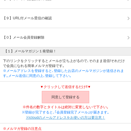
【９】URL付メール受信の確認
【０】メール会員登録解除
【１】メールマガジン１発登録！
下のリンクをクリックするとメールが立ち上がるので､そのまま送信!それだけ
で会員になれる簡単メルマガ登録です｡
※メールアドレスを登録すると､登録したお店のメールマガジンが送信されま
す｡メール送信に同意の上､登録して下さい｡
▼クリックして送信するだけ!!▼
同意して登録する
※件名の数字とタイトルは絶対に変更しないで下さい｡
※登録が完了すると､｢会員登録完了メール｣が届きます｡
※icloudのメールアドレスをお使いの方は要注意！
※メルマガ登録の注意点