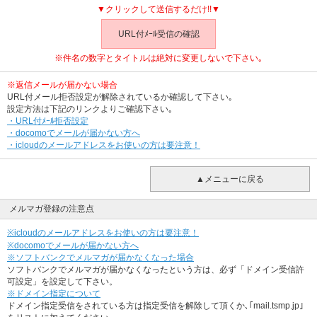
▼クリックして送信するだけ!!▼
URL付ﾒｰﾙ受信の確認
※件名の数字とタイトルは絶対に変更しないで下さい｡
※返信メールが届かない場合
URL付メール拒否設定が解除されているか確認して下さい｡
設定方法は下記のリンクよりご確認下さい｡
・URL付ﾒｰﾙ拒否設定
・docomoでメールが届かない方へ
・icloudのメールアドレスをお使いの方は要注意！
▲メニューに戻る
メルマガ登録の注意点
※icloudのメールアドレスをお使いの方は要注意！
※docomoでメールが届かない方へ
※ソフトバンクでメルマガが届かなくなった場合
ソフトバンクでメルマガが届かなくなったという方は、必ず「ドメイン受信許
可設定」を設定して下さい。
※ドメイン指定について
ドメイン指定受信をされている方は指定受信を解除して頂くか､｢mail.tsmp.jp｣