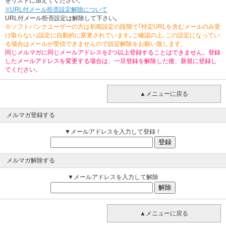
をリストに加えてください。
※URL付メール拒否設定解除について
URL付メール拒否設定は解除して下さい｡
※ソフトバンクユーザーの方は初期設定の段階で｢特定URLを含むメールのみ受
け取らない｣設定に自動的に変更されています｡ご確認の上､この設定になってい
る場合はメールが受信できませんので設定解除をお願い致します。
同じメルマガに同じメールアドレスを2つ以上登録することはできません。登録
したメールアドレスを変更する場合は、一旦登録を解除した後、新規に登録し
てください。
▲メニューに戻る
メルマガ登録する
▼メールアドレスを入力して登録！
メルマガ解除する
▼メールアドレスを入力して解除
▲メニューに戻る