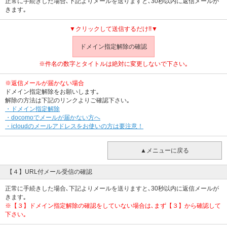
正常に手続きした場合､下記よりメールを送りますと､30秒以内に返信メールが
きます｡
▼クリックして送信するだけ!!▼
ドメイン指定解除の確認
※件名の数字とタイトルは絶対に変更しないで下さい｡
※返信メールが届かない場合
ドメイン指定解除をお願いします｡
解除の方法は下記のリンクよりご確認下さい｡
・ドメイン指定解除
・docomoでメールが届かない方へ
・icloudのメールアドレスをお使いの方は要注意！
▲メニューに戻る
【４】URL付メール受信の確認
正常に手続きした場合､下記よりメールを送りますと､30秒以内に返信メールが
きます｡
※【３】ドメイン指定解除の確認をしていない場合は､まず【３】から確認して
下さい｡