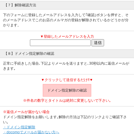
【７】解除確認方法
下のフォームに登録したメールアドレスを入力して｢確認｣ボタンを押すと、そ
のメールアドレスでこのお店のメルマガの登録が解除されているかどうかが分
かります。
▼登録したメールアドレスを入力
【８】ドメイン指定解除の確認
正常に手続きした場合､下記よりメールを送りますと､30秒以内に返信メールが
きます｡
▼クリックして送信するだけ!!▼
ドメイン指定解除の確認
※件名の数字とタイトルは絶対に変更しないで下さい｡
※返信メールが届かない場合
ドメイン指定解除をお願いします｡解除の方法は下記のリンクよりご確認下さ
い｡
・ドメイン指定解除
・docomoでメールが届かない方へ