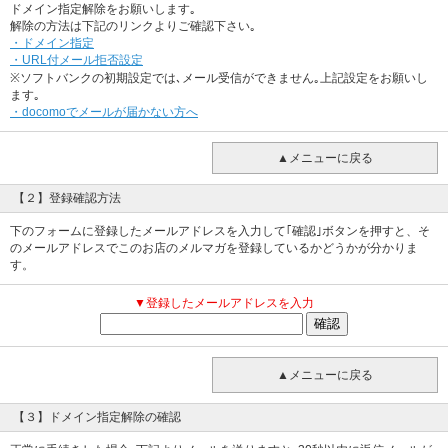
ドメイン指定解除をお願いします｡
解除の方法は下記のリンクよりご確認下さい｡
・ドメイン指定
・URL付メール拒否設定
※ソフトバンクの初期設定では､メール受信ができません｡上記設定をお願いし
ます｡
・docomoでメールが届かない方へ
▲メニューに戻る
【２】登録確認方法
下のフォームに登録したメールアドレスを入力して｢確認｣ボタンを押すと、そ
のメールアドレスでこのお店のメルマガを登録しているかどうかが分かりま
す。
▼登録したメールアドレスを入力
▲メニューに戻る
【３】ドメイン指定解除の確認